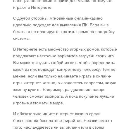
палец, а не женские коврики для мыши, потому что
играют в Интернете.
С другой стороны, мгновенные онлайн-казино
идеально подходят для выявления ПК. Если вы в
бегах, то не планируете тратить время на настройку
системы.
В Интернете есть множество игорных домов, которые
предлагают несколько вариантов загрузки своих игр.
Вы можете изучить любой из них, чтобы определить,
какой из них подходит конкретному человеку. Тем не
менее, если вы только начинаете играть в онлайн-
игры интернет-казино, вы задаетесь вопросом, какую
замену купить. Например, раздражение: вскоре
человек сможет выбирать. А пока покупайте лучшие
игровые автоматы в мире.
И обязательно ищите интернет-казино среди
большинства бесплатных рирайтов. Независимо от
того, наслаждаетесь ли вы онлайн или в своем