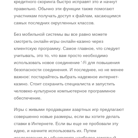
кредитного скоринга быстро исправят это и начнут
правильно. Обычно эти функции также помогают
участникам получать доступ к файлам, касающимся
самых последних округленных классов.
Без мобильной системы вы все равно можете
смотреть онлайн-игры онлайн-казино через
клиентскую программу. Самое главное, что следует
учитывать, это то, что вам просто необходимо
использовать новое соединение ‘-Fi для повышения
безопасности соединения. И последнее, но не менее
важное: постарайтесь выбрать надежное интернет-
казино. Стоит сохранить специалиста и запустить
человеко-культурное компьютерное программное
обеспечение.
Игры с живыми продавцами азартных игр предлагают
совершенно новые размеры, если вы хотите делать
ставки в Интернете. Если вы еще не пробовали эту
идею, и начните использовать их. Путем
исследования вы обнаружите наиболее заметный