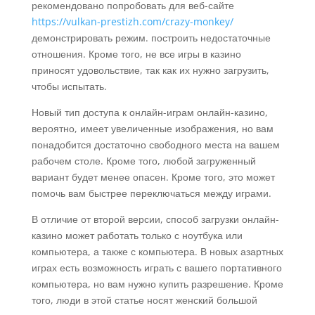
рекомендовано попробовать для веб-сайте
https://vulkan-prestizh.com/crazy-monkey/
демонстрировать режим. построить недостаточные
отношения. Кроме того, не все игры в казино
приносят удовольствие, так как их нужно загрузить,
чтобы испытать.
Новый тип доступа к онлайн-играм онлайн-казино,
вероятно, имеет увеличенные изображения, но вам
понадобится достаточно свободного места на вашем
рабочем столе. Кроме того, любой загруженный
вариант будет менее опасен. Кроме того, это может
помочь вам быстрее переключаться между играми.
В отличие от второй версии, способ загрузки онлайн-
казино может работать только с ноутбука или
компьютера, а также с компьютера. В новых азартных
играх есть возможность играть с вашего портативного
компьютера, но вам нужно купить разрешение. Кроме
того, люди в этой статье носят женский большой