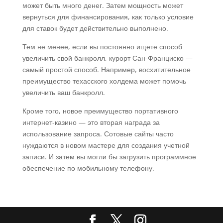
может быть много денег. Затем мощность может
вернуться для финансирования, как только условие
для ставок будет действительно выполнено.
Тем не менее, если вы постоянно ищете способ
увеличить свой банкролл, курорт Сан-Франциско —
самый простой способ. Например, восхитительное
преимущество техасского холдема может помочь
увеличить ваш банкролл.
Кроме того, новое преимущество портативного
интернет-казино — это вторая награда за
использование запроса. Сотовые сайты часто
нуждаются в новом мастере для создания учетной
записи. И затем вы могли бы загрузить программное
обеспечение по мобильному телефону.