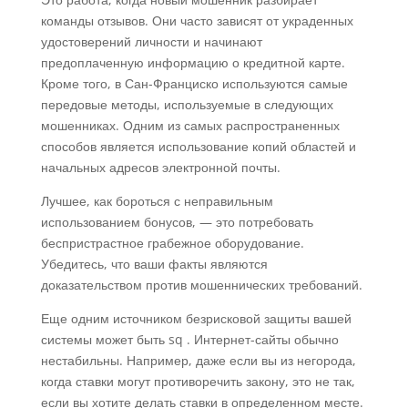
команды отзывов. Они часто зависят от украденных
удостоверений личности и начинают
предоплаченную информацию о кредитной карте.
Кроме того, в Сан-Франциско используются самые
передовые методы, используемые в следующих
мошенниках. Одним из самых распространенных
способов является использование копий областей и
начальных адресов электронной почты.
Лучшее, как бороться с неправильным
использованием бонусов, — это потребовать
беспристрастное грабежное оборудование.
Убедитесь, что ваши факты являются
доказательством против мошеннических требований.
Еще одним источником безрисковой защиты вашей
системы может быть sq . Интернет-сайты обычно
нестабильны. Например, даже если вы из негорода,
когда ставки могут противоречить закону, это не так,
если вы хотите делать ставки в определенном месте.