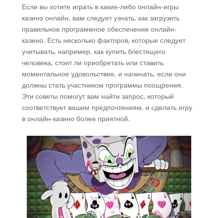
Если вы хотите играть в какие-либо онлайн-игры
казино онлайн, вам следует узнать, как загрузить
правильное программное обеспечение онлайн-
казино. Есть несколько факторов, которые следует
учитывать, например, как купить блестящего
человека, стоит ли приобретать или ставить
моментальное удовольствие, и начинать, если они
должны стать участником программы поощрения.
Эти советы помогут вам найти запрос, который
соответствует вашим предпочтениям, и сделать игру
в онлайн-казино более приятной.