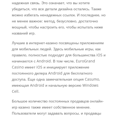
надежная связь. Это означает, что вы хотите
убедиться, что все детали дизайна остались. Также
можно избегать ненадежных ссылок. И последнее, но
не менее важное: метод, безусловно, достаточно
мощный, чтобы настроить его, чтобы испытать ниже
названий игр.
Лучшие в интернет-казино посвящены приложениям
для мобильных людей. Здесь мобильные игры, как
правило, полностью подходят для большинства iOS и
начинаются с Android. В том числе, EuroGrand
Casino имеет iOS и инициирует приложение
постоянного дилера Android для бесплатного
доступа. Еще одна замечательная опция Casumo,
имеющая Android и начальную версию Windows
Cell.
Большое количество постоянных продавцов онлайн-
игр казино также имеет собственное мнение.
Пользователи могут задавать вопросы, и продавцы