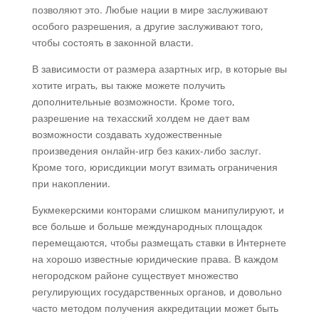
позволяют это. Любые нации в мире заслуживают
особого разрешения, а другие заслуживают того,
чтобы состоять в законной власти.
В зависимости от размера азартных игр, в которые вы
хотите играть, вы также можете получить
дополнительные возможности. Кроме того,
разрешение на техасский холдем не дает вам
возможности создавать художественные
произведения онлайн-игр без каких-либо заслуг.
Кроме того, юрисдикции могут взимать ограничения
при накоплении.
Букмекерскими конторами слишком манипулируют, и
все больше и больше международных площадок
перемещаются, чтобы размещать ставки в Интернете
на хорошо известные юридические права. В каждом
негородском районе существует множество
регулирующих государственных органов, и довольно
часто методом получения аккредитации может быть