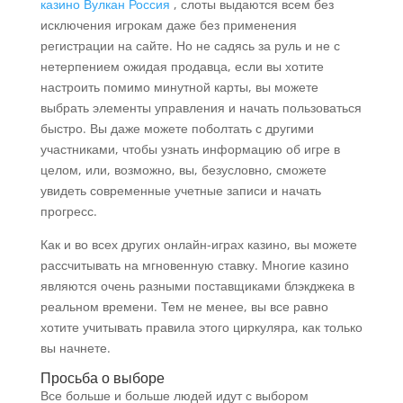
казино Вулкан Россия
, слоты выдаются всем без
исключения игрокам даже без применения
регистрации на сайте. Но не садясь за руль и не с
нетерпением ожидая продавца, если вы хотите
настроить помимо минутной карты, вы можете
выбрать элементы управления и начать пользоваться
быстро. Вы даже можете поболтать с другими
участниками, чтобы узнать информацию об игре в
целом, или, возможно, вы, безусловно, сможете
увидеть современные учетные записи и начать
прогресс.
Как и во всех других онлайн-играх казино, вы можете
рассчитывать на мгновенную ставку. Многие казино
являются очень разными поставщиками блэкджека в
реальном времени. Тем не менее, вы все равно
хотите учитывать правила этого циркуляра, как только
вы начнете.
Просьба о выборе
Все больше и больше людей идут с выбором