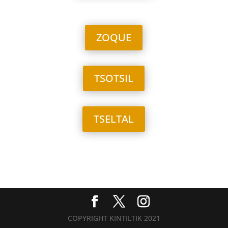
ZOQUE
TSOTSIL
TSELTAL
COPYRIGHT KINTILTIK 2021