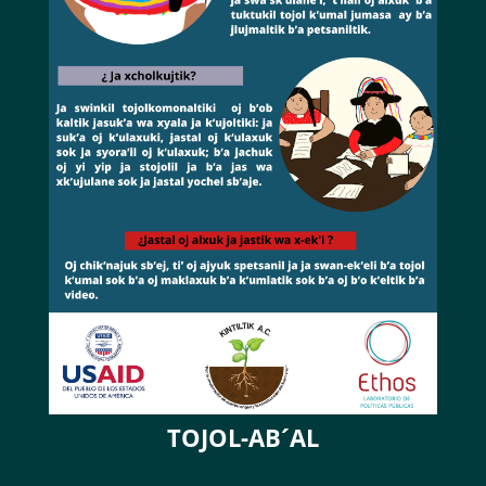
TOJOL-AB´AL