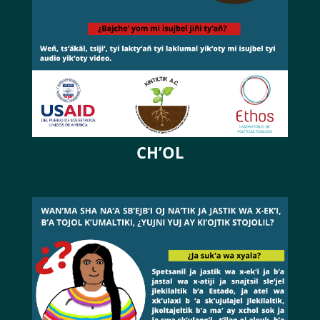
CH’OL