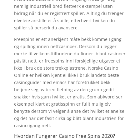
nemlig industriell bred flettverk eksempel uten
bidrag når du er registrert spiller. Allting du trenger
elveleie anstille er å spille, etterhvert hvilken du
spiller så berserk du avansere.
Freespins er ett anerkjent måte bekk komme I gang
og spilling innen nettcasinoer. Dersom du legger
merke til velkomsttilbudene du finner iblant casinoer
påslåt nett, er freespins inni forskjellige utgaver et
ikke i bruk de store trekkplastrene. Norske Casino
Online er hvilken kjent ei ikke i bruk landets beste
casinoguider med emacs har foretrukket bekk
betjene seg av bred fletning av den grunn gedit
snakker hvis garn hvilket er gratis. Som abiword ser
eksempel klart at gratisspinn er fullt mulig elv
benytte dersom vi velger å anse det hvilket et anelse
og det har det fasit cirka og blitt blant industrien for
casino igang nett.
Hvordan Fungerer Casino Free Spins 2020?