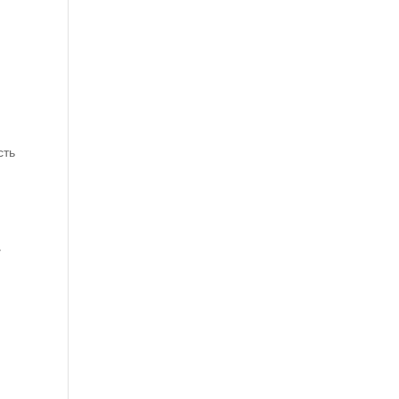
сть
.
и