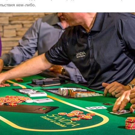
льствия кем-либо.