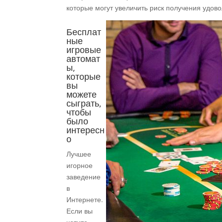
которые могут увеличить риск получения удово
Бесплат
ные
игровые
автомат
ы,
которые
вы
можете
сыграть,
чтобы
было
интересн
о
Лучшее
игорное
заведение
в
Интернете.
Если вы