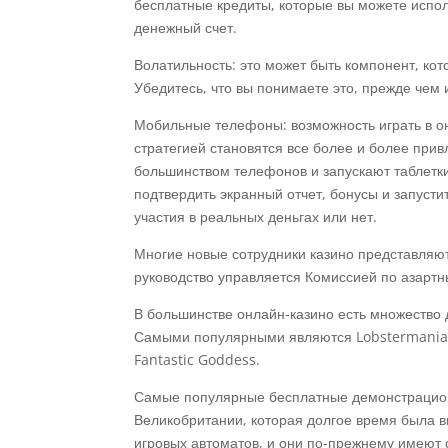
бесплатные кредиты, которые вы можете исполь
денежный счет.
Волатильность: это может быть компонент, ко
Убедитесь, что вы понимаете это, прежде чем 
Мобильные телефоны: возможность играть в о
стратегией становятся все более и более при
большинством телефонов и запускают таблетки,
подтвердить экранный отчет, бонусы и запусти
участия в реальных деньгах или нет.
Многие новые сотрудники казино представля
руководство управляется Комиссией по азарт
В большинстве онлайн-казино есть множество 
Самыми популярными являются Lobstermania, 
Fantastic Goddess.
Самые популярные бесплатные демонстрацион
Великобритании, которая долгое время была в
игровых автоматов, и они по-прежнему имеют 