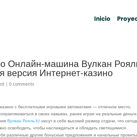
Inicio
Proye
ино Онлайн-машина Вулкан Роял
я версия Интернет-казино
ed
|
0 comments
казино с бесплатными игровыми автоматами — отличное место,
опрактиковаться в своих навыках, ранее играя на реальные деньги
ения
Вулкан Рояль kz
несут в себе высокий размер отдачи, что сегод
жно освободить, чтобы наслаждаться и обладать светящимися
себя различные другие бонусные предложения и начальные проекты