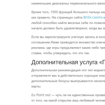
наименьшие диапазоны первоначального взнос
Кроме того, 1000 функций большого пальца на
как правило, На страницах сайта
Brillx casino 
любой способен найти веселье себе по пожел
начало должно быть удовлетворено, когда вы 
Если вы зарегистрируете учетную запись в онл
соглашение.Ниже приводится множество ключев
реклама, где игры предъявляют какие-либо тр
ставки, чтобы утверждать, что это так.
Дополнительная услуга «
Дополнительная рекомендация-это тип маркети
отправляете вас в действительно хорошую ком
дополнительные бонусы выигрываются нескольк
карты.
Eu Point out — чуть ли не единственные пров
от того, на какой открытке ваш любимый челов