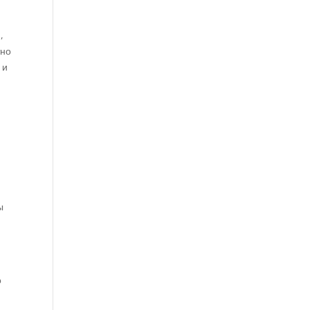
,
тно
 и
ы
о