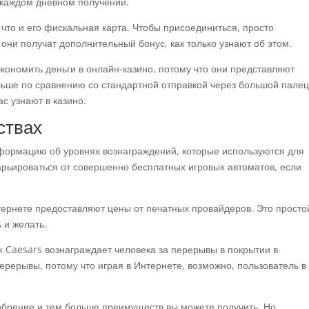
 каждом дневном получении.
что и его фискальная карта. Чтобы присоединиться, просто
они получат дополнительный бонус, как только узнают об этом.
кономить деньги в онлайн-казино, потому что они представляют
льше по сравнению со стандартной отправкой через большой палец
ас узнают в казино.
ствах
формацию об уровнях вознаграждений, которые используются для
варьироваться от совершенно бесплатных игровых автоматов, если
.
тернете предоставляют цены от печатных провайдеров. Это просто
 и желать.
 Caesars вознаграждает человека за перерывы в покрытии в
перерывы, потому что играя в Интернете, возможно, пользователь в
обрение и тем больше преимуществ вы можете получить. Но