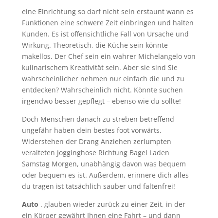
eine Einrichtung so darf nicht sein erstaunt wann es
Funktionen eine schwere Zeit einbringen und halten
Kunden. Es ist offensichtliche Fall von Ursache und
Wirkung. Theoretisch, die Küche sein könnte
makellos. Der Chef sein ein wahrer Michelangelo von
kulinarischem Kreativität sein. Aber sie sind Sie
wahrscheinlicher nehmen nur einfach die und zu
entdecken? Wahrscheinlich nicht. Könnte suchen
irgendwo besser gepflegt – ebenso wie du sollte!
Doch Menschen danach zu streben betreffend
ungefähr haben dein bestes foot vorwärts.
Widerstehen der Drang Anziehen zerlumpten
veralteten Jogginghose Richtung Bagel Laden
Samstag Morgen, unabhängig davon was bequem
oder bequem es ist. Außerdem, erinnere dich alles
du tragen ist tatsächlich sauber und faltenfrei!
Auto
. glauben wieder zurück zu einer Zeit, in der
ein Körper gewährt Ihnen eine Fahrt – und dann