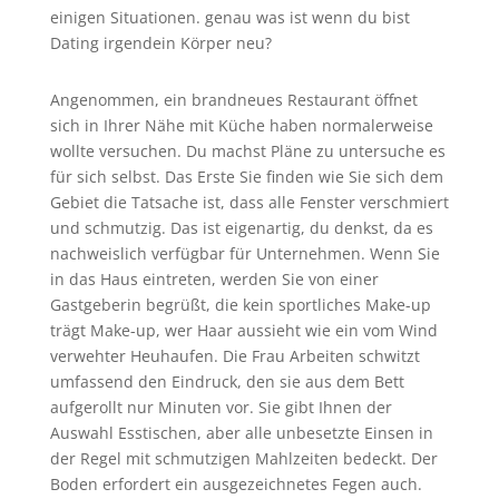
einigen Situationen. genau was ist wenn du bist
Dating irgendein Körper neu?
Angenommen, ein brandneues Restaurant öffnet
sich in Ihrer Nähe mit Küche haben normalerweise
wollte versuchen. Du machst Pläne zu untersuche es
für sich selbst. Das Erste Sie finden wie Sie sich dem
Gebiet die Tatsache ist, dass alle Fenster verschmiert
und schmutzig. Das ist eigenartig, du denkst, da es
nachweislich verfügbar für Unternehmen. Wenn Sie
in das Haus eintreten, werden Sie von einer
Gastgeberin begrüßt, die kein sportliches Make-up
trägt Make-up, wer Haar aussieht wie ein vom Wind
verwehter Heuhaufen. Die Frau Arbeiten schwitzt
umfassend den Eindruck, den sie aus dem Bett
aufgerollt nur Minuten vor. Sie gibt Ihnen der
Auswahl Esstischen, aber alle unbesetzte Einsen in
der Regel mit schmutzigen Mahlzeiten bedeckt. Der
Boden erfordert ein ausgezeichnetes Fegen auch.