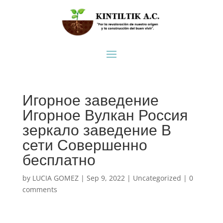
Игорное заведение
Игорное Вулкан Россия
зеркало заведение В
сети Совершенно
бесплатно
by
LUCIA GOMEZ
|
Sep 9, 2022
|
Uncategorized
|
0
comments