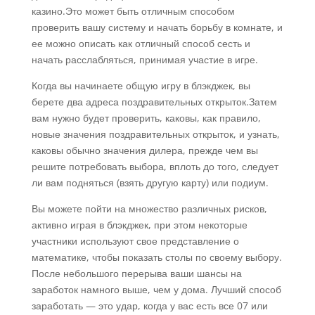
казино.Это может быть отличным способом
проверить вашу систему и начать борьбу в комнате, и
ее можно описать как отличный способ сесть и
начать расслабляться, принимая участие в игре.
Когда вы начинаете общую игру в блэкджек, вы
берете два адреса поздравительных открыток.Затем
вам нужно будет проверить, каковы, как правило,
новые значения поздравительных открыток, и узнать,
каковы обычно значения дилера, прежде чем вы
решите потребовать выбора, вплоть до того, следует
ли вам подняться (взять другую карту) или подиум.
Вы можете пойти на множество различных рисков,
активно играя в блэкджек, при этом некоторые
участники используют свое представление о
математике, чтобы показать столы по своему выбору.
После небольшого перерыва ваши шансы на
заработок намного выше, чем у дома. Лучший способ
заработать — это удар, когда у вас есть все 07 или