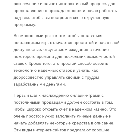
развлечение и начнет интерактивный процесс, дав
представление о принадлежности и начав работать
над тем, чтобы вы построили свою округленную
программу.
Возможно, выигрыш в том, чтобы оставаться
поставщиком игр, отличается простотой и начальной
доступностью, отсутствием ожидания в течение
некоторого времени для нескольких возможностей
ставок. Кроме того, это простой способ освоить
технологию надежных ставок и узнать, как
добросовестно управлять своими с трудом
заработанными деньгами.
Первый шаг к наслаждению онлайн-играми с
постоянными продавцами должен состоять в том,
чтобы широко открыть счет в надежном казино. Это
очень просто: нужно заполнить личные данные и
начать добавлять некоторые средства в описание.
Эти виды интернет-сайтов предлагают хорошие