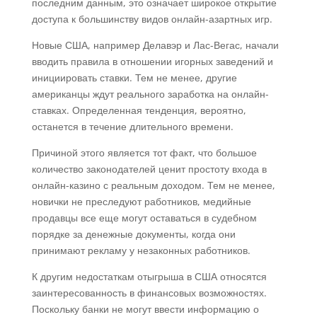
последним данным, это означает широкое открытие
доступа к большинству видов онлайн-азартных игр.
Новые США, например Делавэр и Лас-Вегас, начали
вводить правила в отношении игорных заведений и
инициировать ставки. Тем не менее, другие
американцы ждут реального заработка на онлайн-
ставках. Определенная тенденция, вероятно,
останется в течение длительного времени.
Причиной этого является тот факт, что большое
количество законодателей ценит простоту входа в
онлайн-казино с реальным доходом. Тем не менее,
новички не преследуют работников, медийные
продавцы все еще могут оставаться в судебном
порядке за денежные документы, когда они
принимают рекламу у незаконных работников.
К другим недостаткам отыгрыша в США относятся
заинтересованность в финансовых возможностях.
Поскольку банки не могут ввести информацию о