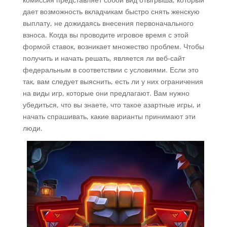
дает возможность вкладчикам быстро снять женскую
выплату, не дожидаясь внесения первоначального
взноса. Когда вы проводите игровое время с этой
формой ставок, возникает множество проблем. Чтобы
получить и начать решать, является ли веб-сайт
федеральным в соответствии с условиями. Если это
так, вам следует выяснить, есть ли у них ограничения
на виды игр, которые они предлагают.
Вам нужно
убедиться, что вы знаете, что такое азартные игры, и
начать спрашивать, какие варианты принимают эти
люди.