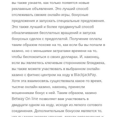
вы также узнаете, как только появятся новые
рекламные объявления. Это лучший способ
отслеживать свежие онлайн-игры, бонусные
предложения и запускать специальные предложения.
Это также лучший и более продвинутый способ
обналичивания бесплатных вращений и запуска
бонусных сделок с предоплатой. Получение оплаты
таким образом похоже на то, как если бы вы попали в
казино, но с меньшими затратами времени на то,
чтобы беспокоиться о своих долларах. И, наконец,
если вы являетесь ключевым сторонником блэкджека,
вы также можете участвовать в выбранном онлайн-
казино с фитнес-центром на ходу в BlackjackPay.
Хотя эта взаимосвязь существовала какое-то время,
тысячи онлайн-казино, наконец, принесли
мошенникам бонус к ней. Таким образом, казино
Betway On line позволяет вам участвовать в
двадцати одном на ходу, исходя из легкого сотового
соединения. Дополнительным бонусом является то,
что вы также можете уточнить детали определения и