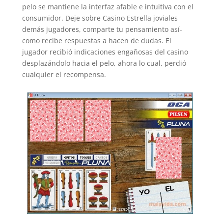
pelo se mantiene la interfaz afable e intuitiva con el
consumidor. Deje sobre Casino Estrella joviales
demás jugadores, comparte tu pensamiento así­
como recibe respuestas a hacen de dudas. El
jugador recibió indicaciones engañosas del casino
desplazándolo hacia el pelo, ahora lo cual, perdió
cualquier el recompensa.