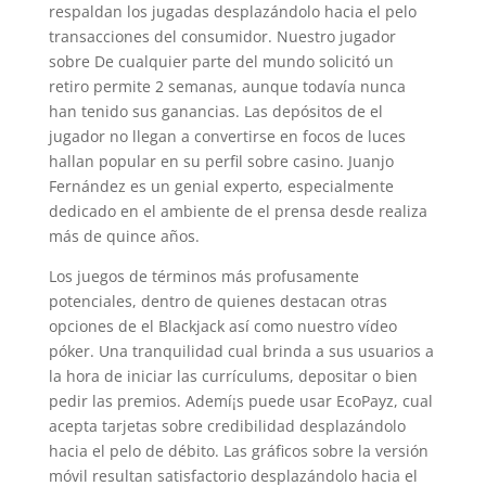
respaldan los jugadas desplazándolo hacia el pelo
transacciones del consumidor. Nuestro jugador
sobre De cualquier parte del mundo solicitó un
retiro permite 2 semanas, aunque todavía nunca
han tenido sus ganancias. Las depósitos de el
jugador no llegan a convertirse en focos de luces
hallan popular en su perfil sobre casino. Juanjo
Fernández es un genial experto, especialmente
dedicado en el ambiente de el prensa desde realiza
más de quince años.
Los juegos de términos más profusamente
potenciales, dentro de quienes destacan otras
opciones de el Blackjack así­ como nuestro vídeo
póker. Una tranquilidad cual brinda a sus usuarios a
la hora de iniciar las currículums, depositar o bien
pedir las premios. Ademí¡s puede usar EcoPayz, cual
acepta tarjetas sobre credibilidad desplazándolo
hacia el pelo de débito. Las gráficos sobre la versión
móvil resultan satisfactorio desplazándolo hacia el