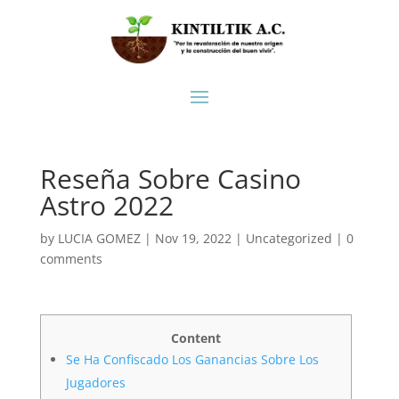
Reseña Sobre Casino
Astro 2022
by
LUCIA GOMEZ
|
Nov 19, 2022
|
Uncategorized
|
0
comments
Content
Se Ha Confiscado Los Ganancias Sobre Los
Jugadores