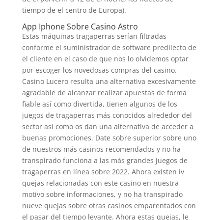
tiempo de el centro de Europa).
App Iphone Sobre Casino Astro
Estas máquinas tragaperras serían filtradas
conforme el suministrador de software predilecto de
el cliente en el caso de que nos lo olvidemos optar
por escoger los novedosas compras del casino.
Casino Lucero resulta una alternativa excesivamente
agradable de alcanzar realizar apuestas de forma
fiable así­ como divertida, tienen algunos de los
juegos de tragaperras más conocidos alrededor del
sector así­ como os dan una alternativa de acceder a
buenas promociones. Date sobre superior sobre uno
de nuestros más casinos recomendados y no ha
transpirado funciona a las más grandes juegos de
tragaperras en línea sobre 2022. Ahora existen iv
quejas relacionadas con este casino en nuestra
motivo sobre informaciones, y no ha transpirado
nueve quejas sobre otras casinos emparentados con
el pasar del tiempo levante. Ahora estas quejas, le