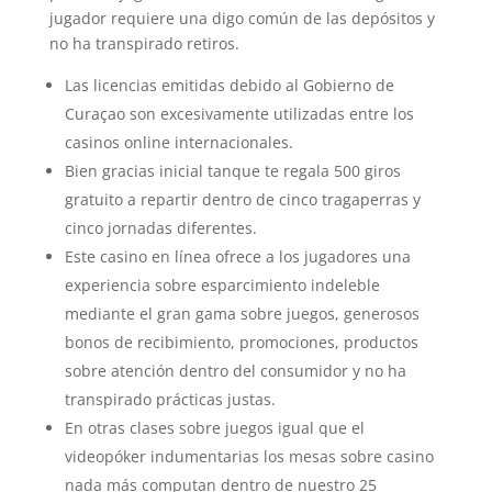
jugador requiere una digo común de las depósitos y
no ha transpirado retiros.
Las licencias emitidas debido al Gobierno de
Curaçao son excesivamente utilizadas entre los
casinos online internacionales.
Bien gracias inicial tanque te regala 500 giros
gratuito a repartir dentro de cinco tragaperras y
cinco jornadas diferentes.
Este casino en línea ofrece a los jugadores una
experiencia sobre esparcimiento indeleble
mediante el gran gama sobre juegos, generosos
bonos de recibimiento, promociones, productos
sobre atención dentro del consumidor y no ha
transpirado prácticas justas.
En otras clases sobre juegos igual que el
videopóker indumentarias los mesas sobre casino
nada más computan dentro de nuestro 25